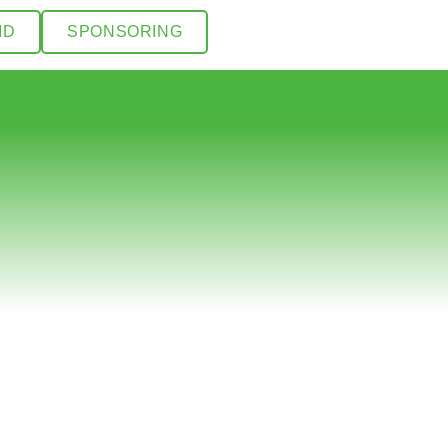
ID
SPONSORING