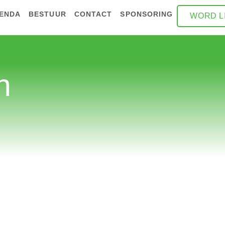
GENDA
BESTUUR
CONTACT
SPONSORING
WORD L
n