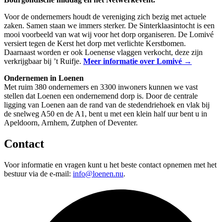
Voor de ondernemers houdt de vereniging zich bezig met actuele
zaken. Samen staan we immers sterker. De Sinterklaasintocht is een
mooi voorbeeld van wat wij voor het dorp organiseren. De Lomivé
versiert tegen de Kerst het dorp met verlichte Kerstbomen.
Daarnaast worden er ook Loenense vlaggen verkocht, deze zijn
verkrijgbaar bij ’t Ruifje.
Meer informatie over Lomivé →
Ondernemen in Loenen
Met ruim 380 ondernemers en 3300 inwoners kunnen we vast
stellen dat Loenen een ondernemend dorp is. Door de centrale
ligging van Loenen aan de rand van de stedendriehoek en vlak bij
de snelweg A50 en de A1, bent u met een klein half uur bent u in
Apeldoorn, Arnhem, Zutphen of Deventer.
Contact
Voor informatie en vragen kunt u het beste contact opnemen met het
bestuur via de e-mail:
info@loenen.nu
.