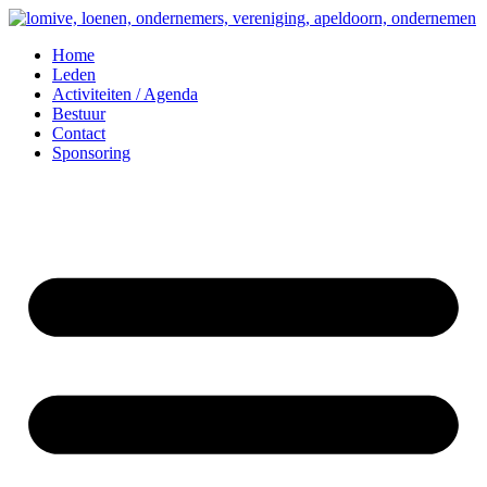
Home
Leden
Activiteiten / Agenda
Bestuur
Contact
Sponsoring