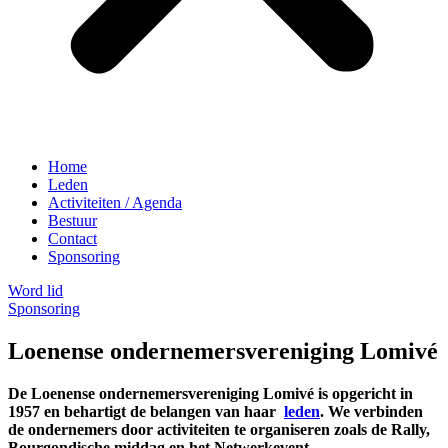
Home
Leden
Activiteiten / Agenda
Bestuur
Contact
Sponsoring
Word lid
Sponsoring
Loenense ondernemersvereniging Lomivé
De Loenense ondernemersvereniging Lomivé is opgericht in
1957 en behartigt de belangen van haar
leden
. We verbinden
de ondernemers door activiteiten te organiseren zoals de Rally,
Bourgondische middag en het Netwerkevent.