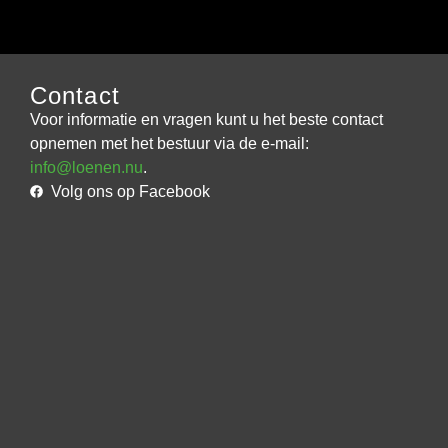
Contact
Voor informatie en vragen kunt u het beste contact
opnemen met het bestuur via de e-mail:
info@loenen.nu
.
Volg ons op Facebook