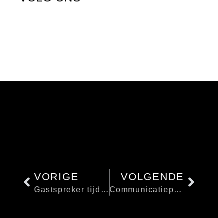
VORIGE
VOLGENDE
Gastspreker tijden Ledenvergadering
Communicatiepunt Toerisme