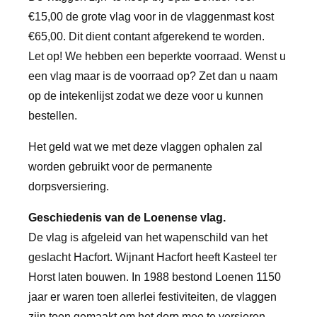
€15,00 de grote vlag voor in de vlaggenmast kost
€65,00. Dit dient contant afgerekend te worden.
Let op! We hebben een beperkte voorraad. Wenst u
een vlag maar is de voorraad op? Zet dan u naam
op de intekenlijst zodat we deze voor u kunnen
bestellen.
Het geld wat we met deze vlaggen ophalen zal
worden gebruikt voor de permanente
dorpsversiering.
Geschiedenis van de Loenense vlag.
De vlag is afgeleid van het wapenschild van het
geslacht Hacfort. Wijnant Hacfort heeft Kasteel ter
Horst laten bouwen. In 1988 bestond Loenen 1150
jaar er waren toen allerlei festiviteiten, de vlaggen
zijn toen gemaakt om het dorp mee te versieren.