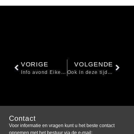
VORIGE
VOLGENDE
Info avond Eikenboom 10 februari om 19.30 in de brink
Ook in deze tijd willen wij u oproepen om de Loenen te laten stralen.
Contact
Voor informatie en vragen kunt u het beste contact
opnemen met het bestuur via de e-mail: