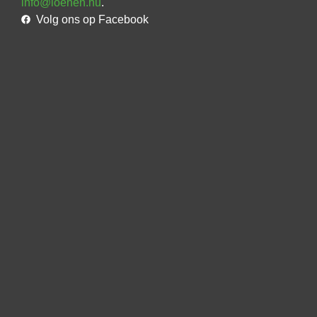
info@loenen.nu
.
Volg ons op Facebook