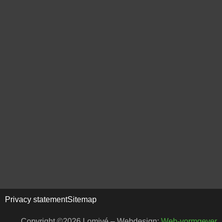
Privacy statement
Sitemap
Copyright ©2026 Lomivé – Webdesign:
Web-vormgever