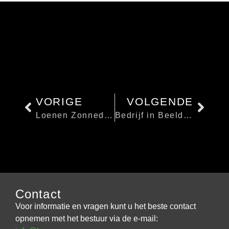
VORIGE
VOLGENDE
Loenen Zonnedorp – Ondernemen
Bedrijf in Beeld: Wilbrink Kleinbouw
Contact
Voor informatie en vragen kunt u het beste contact
opnemen met het bestuur via de e-mail: