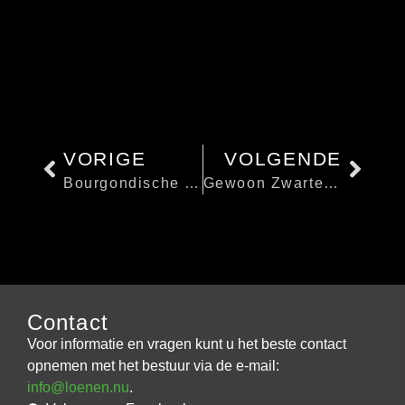
VORIGE
VOLGENDE
Bourgondische middag 2019
Gewoon Zwarte Piet in Loenen
Contact
Voor informatie en vragen kunt u het beste contact
opnemen met het bestuur via de e-mail:
info@loenen.nu
.