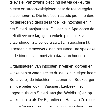
televisie. Van zwarte piet ging het via gekleurde
pieten en stroopwafelpieten naar de roetveegpiet
als compromis. Die heeft een steeds prominentere
rol gekregen tijdens de landelijke intochten en in
het Sinterklaasjournaal. Dit jaar is in Apeldoorn de
definitieve omslag: geen enkele piet in de tv-
uitzendingen zal volledig zwart zijn geschminkt.
Iedereen die meewerkt aan het landelijke spektakel
in de binnenstad moet zich daar aan houden.
Organisatoren van intochten in wijken, dorpen en
winkelcentra varen echter duidelijk hun eigen koers.
Behalve bij de intochten in Loenen en Beekbergen
zijn de pieten ook in Vaassen, Eerbeek, het
Logeerhuis van Sinterklaas (het Woldhuis) en op
winkelcentra als De Eglantier en Hart van Zuid ook
dit jaar ‘gewoon zwart’, zoals veel woordvoerders