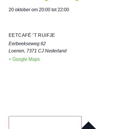
20 oktober
om
20:00
tot
22:00
EETCAFÉ ’T RUIFJE
Eerbeekseweg 62
Loenen
,
7371 CJ
Nederland
+ Google Maps